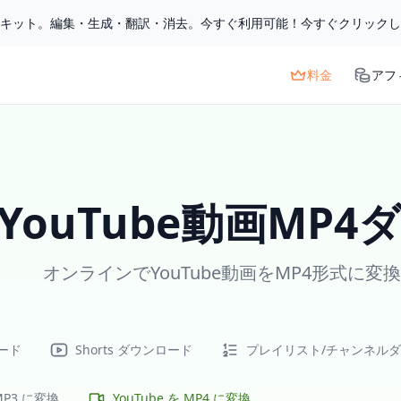
ルキット。編集・生成・翻訳・消去。今すぐ利用可能！今すぐクリック
料金
アフ
YouTube動画MP
オンラインでYouTube動画をMP4形式に
ード
Shorts ダウンロード
プレイリスト/チャンネル
 MP3 に変換
YouTube を MP4 に変換