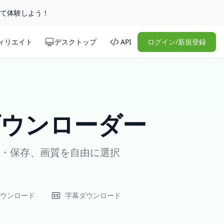
して体験しよう！
ィリエイト
デスクトップ
API
ログイン/新規登録
4ダウンローダー
変換・保存、画質を自由に選択
ダウンロード
字幕ダウンロード