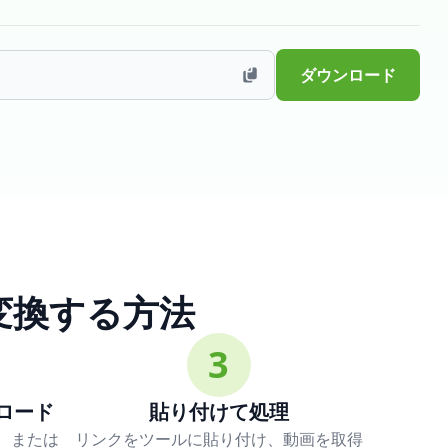
ダウンロード
 に変換する方法
3
ンロード
貼り付けて処理
p、または
リンクをツールに貼り付け、動画を取得