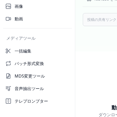
画像
動画
メディアツール
一括編集
バッチ形式変換
MD5変更ツール
音声抽出ツール
テレプロンプター
動
ダウンロー