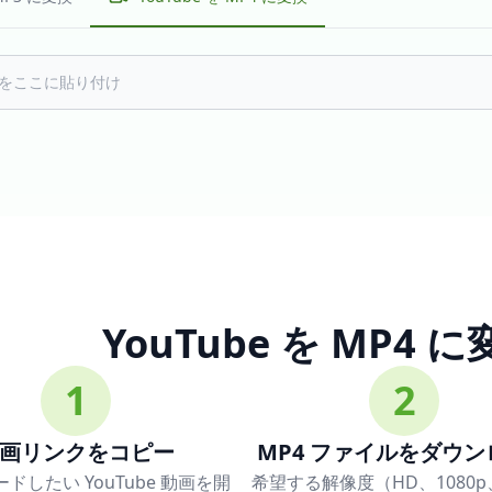
YouTube を MP4
1
2
画リンクをコピー
MP4 ファイルをダウ
ドしたい YouTube 動画を開
希望する解像度（HD、1080