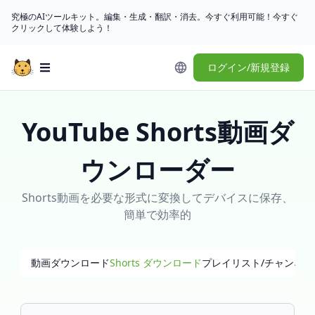
究極のAIツールキット。編集・生成・翻訳・消去。今すぐ利用可能！今すぐ
クリックして体験しよう！
ログイン/新規登録
Open main menu
YouTube Shorts動画ダ
ウンローダー
Shorts動画を必要な形式に変換してデバイスに保存、
簡単で効率的
動画ダウンロード
Shorts ダウンロード
プレイリスト/チャンネ