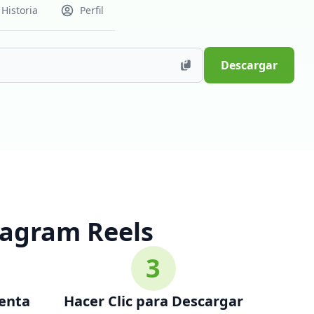
Historia
Perfil
Descargar
agram Reels
3
ienta
Hacer Clic para Descargar