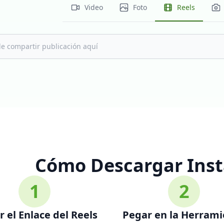
Video
Foto
Reels
Cómo Descargar Inst
1
2
r el Enlace del Reels
Pegar en la Herram