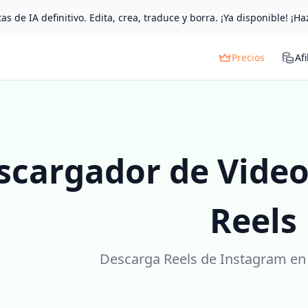
as de IA definitivo. Edita, crea, traduce y borra. ¡Ya disponible! ¡Ha
Precios
Afi
scargador de Video
Reels
Descarga Reels de Instagram en 